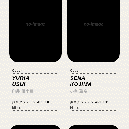
Coach
Coach
YURIA
SENA
USUI
KOJIMA
臼井 優李亜
小島 聖奈
担当クラス / START UP、
担当クラス / START UP、
biima
biima