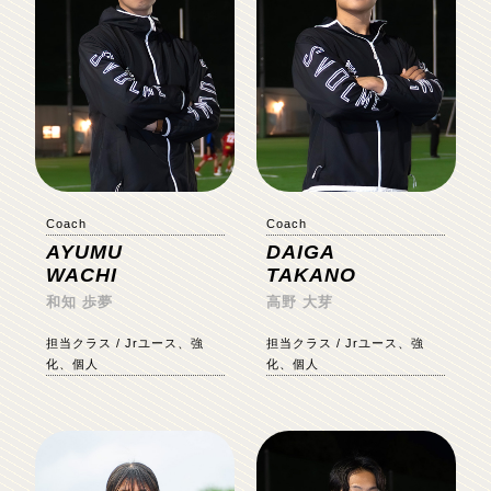
Coach
Coach
AYUMU
DAIGA
WACHI
TAKANO
和知 歩夢
高野 大芽
担当クラス / Jrユース、強
担当クラス / Jrユース、強
化、個人
化、個人