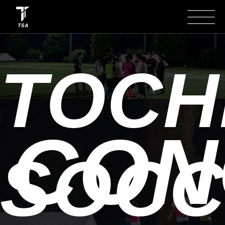
TOCH
CON
SOCC