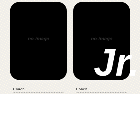
Jr.
Coach
Coach
RYUKI
ANNO
TAGUTI
OTA
田口 隆輝
太田あんの
ユ
担当クラス / biima
担当クラス / START UP