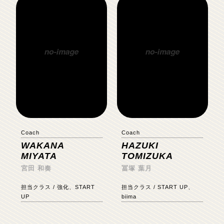
Coach
Coach
WAKANA
HAZUKI
MIYATA
TOMIZUKA
宮田 和奏
冨塚 葉月
担当クラス / 強化、START
担当クラス / START UP、
UP
biima