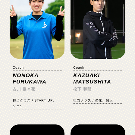
Coach
Coach
NONOKA
KAZUAKI
FURUKAWA
MATSUSHITA
古川 暢々花
松下 和朗
担当クラス / START UP、
担当クラス / 強化、個人
biima