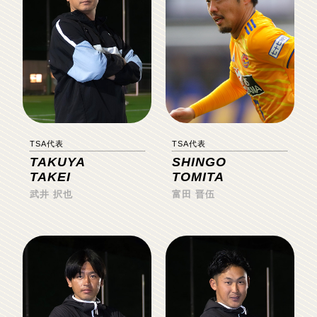
TSA代表
TSA代表
TAKUYA
SHINGO
TAKEI
TOMITA
武井 択也
富田 晋伍